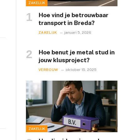
ZAKELIJK
Hoe vind je betrouwbaar
transport in Breda?
ZAKELIJK
januari 5, 2026
Hoe benut je metal stud in
jouw klusproject?
VERBOUW
oktober 15, 2025
ZAKELIJK