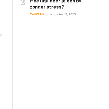
Hoe liquideer je een bv
zonder stress?
ZAKELIJK
augustus 13, 2025
en