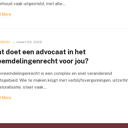
rhoud vaak uitgesteld, met alle…
 More
DISCH
maart 26, 2026
t doet een advocaat in het
eemdelingenrecht voor jou?
vreemdelingenrecht is een complex en snel veranderend
tsgebied. Wie te maken krijgt met verblijfsvergunningen, uitzetti
aturalisatie, staat vaak…
 More