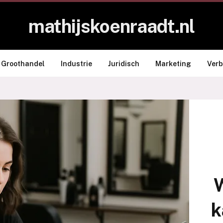
mathijskoenraadt.nl
Groothandel
Industrie
Juridisch
Marketing
Ver
k