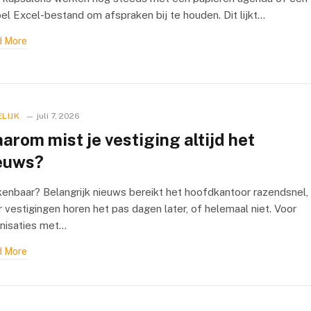
el Excel-bestand om afspraken bij te houden. Dit lijkt…
 More
LIJK
juli 7, 2026
arom mist je vestiging altijd het
euws?
enbaar? Belangrijk nieuws bereikt het hoofdkantoor razendsnel,
 vestigingen horen het pas dagen later, of helemaal niet. Voor
nisaties met…
 More