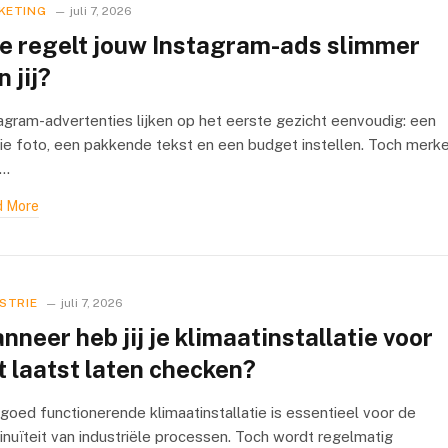
KETING
juli 7, 2026
e regelt jouw Instagram-ads slimmer
 jij?
agram-advertenties lijken op het eerste gezicht eenvoudig: een
e foto, een pakkende tekst en een budget instellen. Toch merk
l…
 More
STRIE
juli 7, 2026
nneer heb jij je klimaatinstallatie voor
t laatst laten checken?
goed functionerende klimaatinstallatie is essentieel voor de
inuïteit van industriële processen. Toch wordt regelmatig