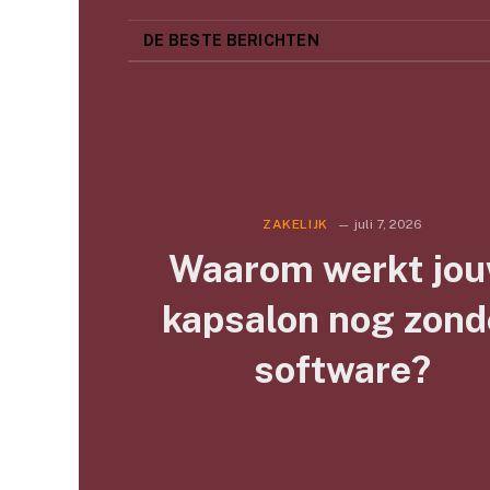
DE BESTE BERICHTEN
ZAKELIJK
juli 7, 2026
Waarom werkt jo
kapsalon nog zond
software?