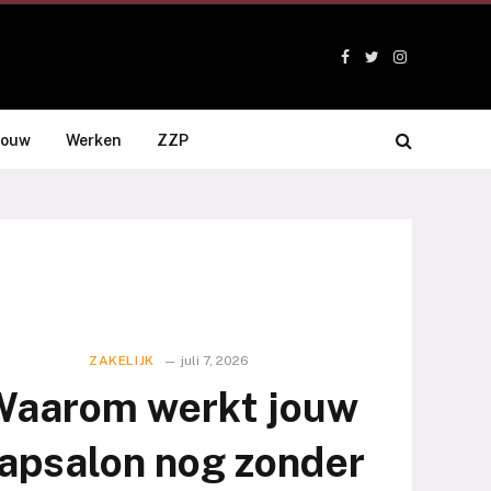
Facebook
Twitter
Instagram
bouw
Werken
ZZP
ZAKELIJK
juli 7, 2026
Waarom werkt jouw
apsalon nog zonder