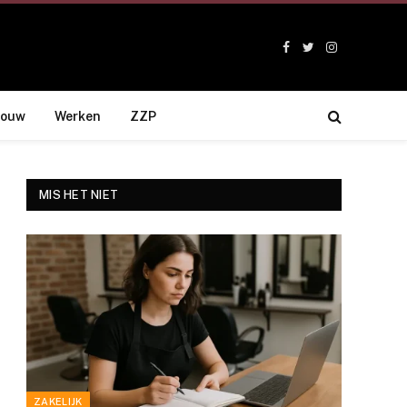
Facebook
Twitter
Instagram
bouw
Werken
ZZP
MIS HET NIET
ZAKELIJK