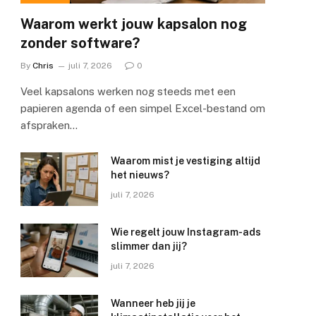
Waarom werkt jouw kapsalon nog
zonder software?
By
Chris
juli 7, 2026
0
Veel kapsalons werken nog steeds met een
papieren agenda of een simpel Excel-bestand om
afspraken…
Waarom mist je vestiging altijd
het nieuws?
juli 7, 2026
Wie regelt jouw Instagram-ads
slimmer dan jij?
juli 7, 2026
Wanneer heb jij je