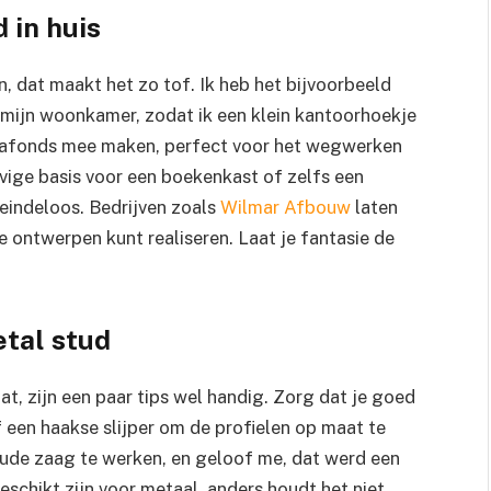
 in huis
n, dat maakt het zo tof. Ik heb het bijvoorbeeld
mijn woonkamer, zodat ik een klein kantoorhoekje
plafonds mee maken, perfect voor het wegwerken
tevige basis voor een boekenkast of zelfs een
eindeloos. Bedrijven zoals
Wilmar Afbouw
laten
e ontwerpen kunt realiseren. Laat je fantasie de
tal stud
t, zijn een paar tips wel handig. Zorg dat je goed
een haakse slijper om de profielen op maat te
oude zaag te werken, en geloof me, dat werd een
eschikt zijn voor metaal, anders houdt het niet.