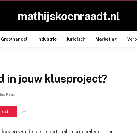
mathijskoenraadt.nl
Groothandel
Industrie
Juridisch
Marketing
Ver
d in jouw klusproject?
ins Read
erest
t kiezen van de juiste materialen cruciaal voor een