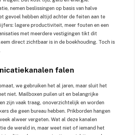
ie, nemen beslissingen op basis van halve
 gevoel hebben altijd achter de feiten aan te
cijfers: lagere productiviteit, meer fouten en een
isaties met meerdere vestigingen tikt dit
leem direct zichtbaar is in de boekhouding. Toch is
.
icatiekanalen falen
tomaat, we gebruiken het al jaren, maar sluit het
t niet. Mailboxen puilen uit en belangrijke
ten zijn vaak traag, onoverzichtelijk en worden
ers die geen bureau hebben. Prikborden hangen
week alweer vergeten. Wat al deze kanalen
atie de wereld in, maar weet niet of iemand het