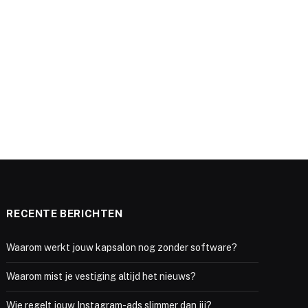
RECENTE BERICHTEN
Waarom werkt jouw kapsalon nog zonder software?
Waarom mist je vestiging altijd het nieuws?
Wie regelt jouw Instagram-ads slimmer dan jij?