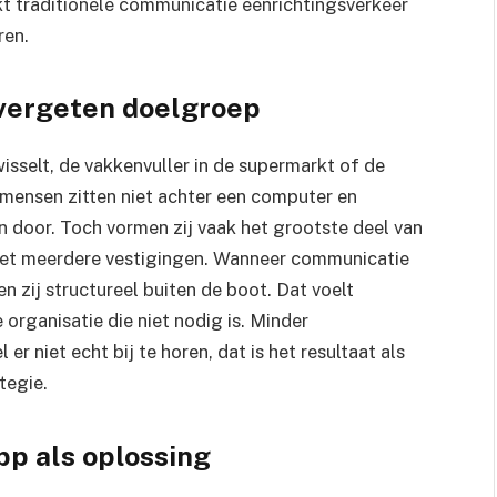
t traditionele communicatie eenrichtingsverkeer
ren.
vergeten doelgroep
isselt, de vakkenvuller in de supermarkt of de
 mensen zitten niet achter een computer en
n door. Toch vormen zij vaak het grootste deel van
met meerdere vestigingen. Wanneer communicatie
en zij structureel buiten de boot. Dat voelt
 organisatie die niet nodig is. Minder
r niet echt bij te horen, dat is het resultaat als
tegie.
p als oplossing