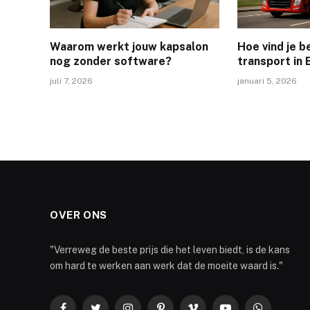
Waarom werkt jouw kapsalon
Hoe vind je 
nog zonder software?
transport in
juli 7, 2026
januari 5, 2026
OVER ONS
"Verreweg de beste prijs die het leven biedt, is de kans
om hard te werken aan werk dat de moeite waard is."