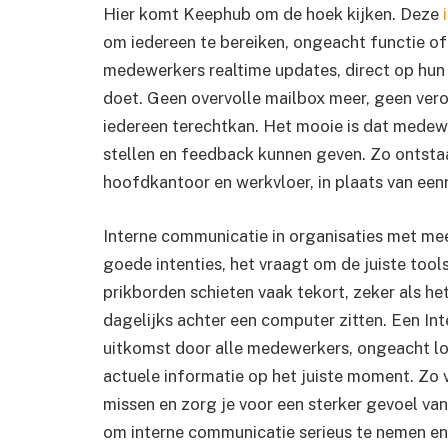
Hier komt Keephub om de hoek kijken. Deze
om iedereen te bereiken, ongeacht functie of 
medewerkers realtime updates, direct op hun
doet. Geen overvolle mailbox meer, geen vero
iedereen terechtkan. Het mooie is dat medew
stellen en feedback kunnen geven. Zo ontstaa
hoofdkantoor en werkvloer, in plaats van een
Interne communicatie in organisaties met me
goede intenties, het vraagt om de juiste tool
prikborden schieten vaak tekort, zeker als h
dagelijks achter een computer zitten. Een I
uitkomst door alle medewerkers, ongeacht loca
actuele informatie op het juiste moment. Zo 
missen en zorg je voor een sterker gevoel van
om interne communicatie serieus te nemen en t