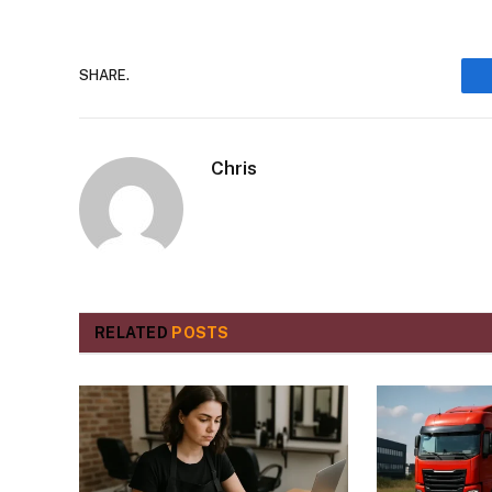
SHARE.
Chris
RELATED
POSTS