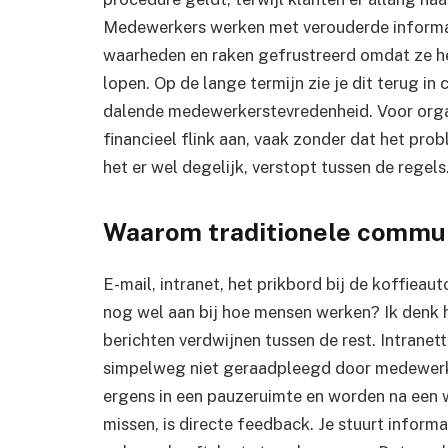
Medewerkers werken met verouderde informat
waarheden en raken gefrustreerd omdat ze het
lopen. Op de lange termijn zie je dit terug in 
dalende medewerkerstevredenheid. Voor organ
financieel flink aan, vaak zonder dat het prob
het er wel degelijk, verstopt tussen de regels
Waarom traditionele commun
E-mail, intranet, het prikbord bij de koffieau
nog wel aan bij hoe mensen werken? Ik denk he
berichten verdwijnen tussen de rest. Intranet
simpelweg niet geraadpleegd door medewerk
ergens in een pauzeruimte en worden na een 
missen, is directe feedback. Je stuurt inform