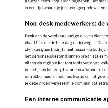
gelezen heeft, laat staan begrepen. Dat maak
in een tijd waarin je juist een gesprek wilt voe
Non-desk medewerkers: de 
Denk aan de verpleegkundige die van dienst w
chauffeur die de hele dag onderweg is. Deze
checken geen bedrijfsmail tussen de bedrijve
het personeelsbestand binnen organisaties 
alleen via digitale kantoortools verloopt, vall
oneerlijk en het zorgt voor een afstand tot de
betrokkenheid, minder motivatie en het gevoel e
je deze groep vergeet in je communicatiestra
Een interne communicatie ap