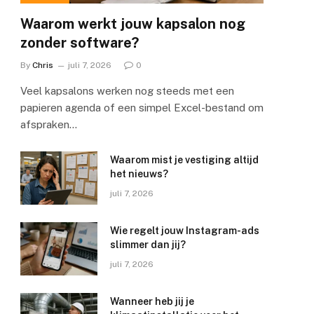
Waarom werkt jouw kapsalon nog
zonder software?
By
Chris
juli 7, 2026
0
Veel kapsalons werken nog steeds met een
papieren agenda of een simpel Excel-bestand om
afspraken…
Waarom mist je vestiging altijd
het nieuws?
juli 7, 2026
Wie regelt jouw Instagram-ads
slimmer dan jij?
juli 7, 2026
Wanneer heb jij je