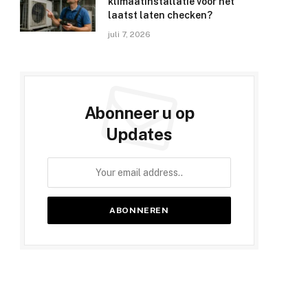
klimaatinstallatie voor het
laatst laten checken?
juli 7, 2026
Abonneer u op
Updates