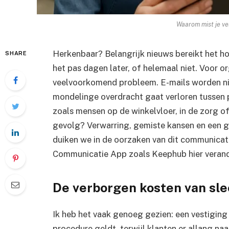
Waarom mist je ves
Herkenbaar? Belangrijk nieuws bereikt het h
SHARE
het pas dagen later, of helemaal niet. Voor o
veelvoorkomend probleem. E-mails worden ni
mondelinge overdracht gaat verloren tussen
zoals mensen op de winkelvloer, in de zorg of
gevolg? Verwarring, gemiste kansen en een gev
duiken we in de oorzaken van dit communicat
Communicatie App zoals Keephub hier verand
De verborgen kosten van sl
Ik heb het vaak genoeg gezien: een vestiging 
procedure geldt, terwijl klanten er allang naa