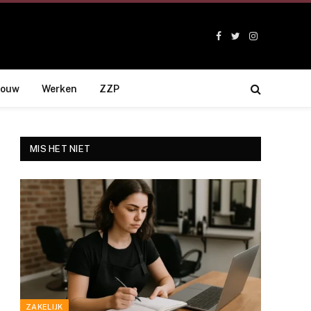
Facebook
Twitter
Instagram
bouw
Werken
ZZP
MIS HET NIET
ZAKELIJK