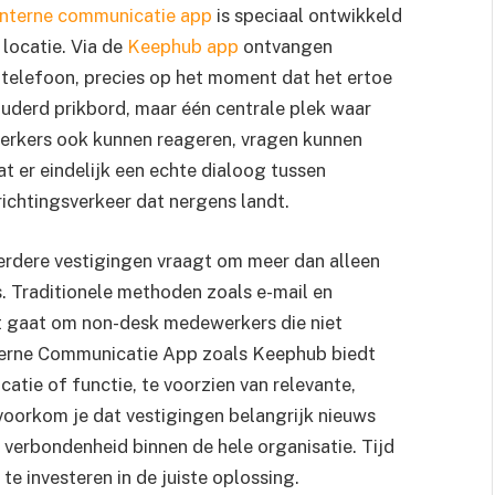
interne communicatie app
is speciaal ontwikkeld
locatie. Via de
Keephub app
ontvangen
 telefoon, precies op het moment dat het ertoe
uderd prikbord, maar één centrale plek waar
erkers ook kunnen reageren, vragen kunnen
t er eindelijk een echte dialoog tussen
richtingsverkeer dat nergens landt.
erdere vestigingen vraagt om meer dan alleen
s. Traditionele methoden zoals e-mail en
et gaat om non-desk medewerkers die niet
nterne Communicatie App zoals Keephub biedt
tie of functie, te voorzien van relevante,
voorkom je dat vestigingen belangrijk nieuws
 verbondenheid binnen de hele organisatie. Tijd
e investeren in de juiste oplossing.