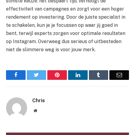
slimste keuze: het bespaart tijd, verhoogt de
effectiviteit van campagnes en zorgt voor een hoger
rendement op investering. Door de juiste specialist in
te schakelen, kun je je focussen op waar jij goed in
bent, terwijl experts zorgen voor optimale resultaten
op Instagram. Overweeg dus serieus of uitbesteden
niet de slimmere weg is voor jouw merk.
Facebook
Twitter
Pinterest
LinkedIn
Tumblr
Email
Chris
Website