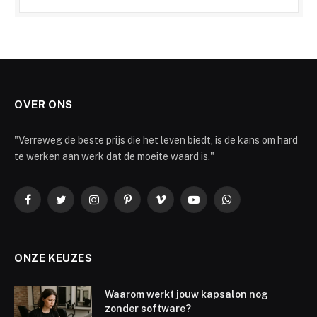
OVER ONS
"Verreweg de beste prijs die het leven biedt, is de kans om hard
te werken aan werk dat de moeite waard is."
Facebook
Twitter
Instagram
Pinterest
Vimeo
YouTube
WhatsApp
ONZE KEUZES
Waarom werkt jouw kapsalon nog
zonder software?