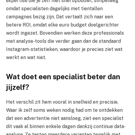
expertise die je zelf niet snel opbouwt, simpelweg
omdat specialisten dagelijks met tientallen
campagnes bezig zijn. Dat vertaalt zich naar een
betere ROI, omdat elke euro budget doelgerichter
wordt ingezet. Bovendien werken deze professionals
met analyse-tools die verder gaan dan de standaard
Instagram-statistieken, waardoor je precies ziet wat
werkt en wat niet.
Wat doet een specialist beter dan
jijzelf?
Het verschil zit hem vooral in snelheid en precisie.
Waar ik zelf soms weken nodig had om te ontdekken
dat een advertentie niet aansloeg, ziet een specialist
dit vaak al binnen enkele dagen dankzij continue data-
analyse. Ze testen meerdere varianten tegelijk met