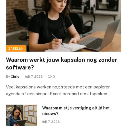
ZAKELIJK
Waarom werkt jouw kapsalon nog zonder
software?
By
Chris
juli 7, 2026
0
Veel kapsalons werken nog steeds met een papieren
agenda of een simpel Excel-bestand om afspraken…
Waarom mist je vestiging altijd het
nieuws?
juli 7, 2026