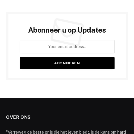
Abonneer u op Updates
OVER ONS
"Verreweg de beste prijs die het leven biedt, is de kans om hard