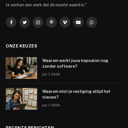
te werken aan werk dat de moeite waard is."
Facebook
Twitter
Instagram
Pinterest
Vimeo
YouTube
WhatsApp
ONZE KEUZES
Waarom werkt jouw kapsalon nog
zonder software?
juli 7, 2026
Waarom mist je vestiging altijd het
nieuws?
juli 7, 2026
RECENTE BERICHTEN