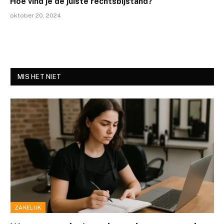
Hoe vind je de juiste rechtsbijstand?
oktober 20, 2024
MIS HET NIET
ZAKELIJK