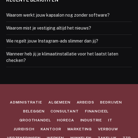
Waarom werkt jouw kapsalon nog zonder software?
Waarom mist je vestiging altijd het nieuws?
Wie regelt jouw Instagram-ads slimmer dan jij?
Wanneer heb jij je klimaatinstallatie voor het laatst laten
checken?
ADMINISTRATIE
ALGEMEEN
ARBEIDS
BEDRIJVEN
BELEGGEN
CONSULTANT
FINANCIEEL
GROOTHANDEL
HORECA
INDUSTRIE
IT
JURIDISCH
KANTOOR
MARKETING
VERBOUW
VERZEKERINGEN
WERKEN
WINKELEN
ZAKELIJK
ZZP