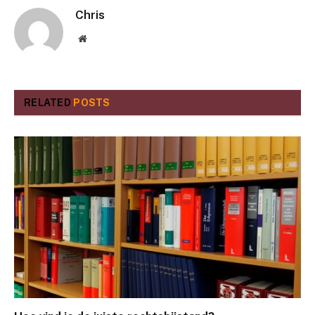
Chris
Website
RELATED
POSTS