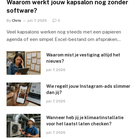
Waarom werkt jouw kapsalon nog zonder
software?
By
Chris
juli 7, 2026
0
Veel kapsalons werken nog steeds met een papieren
agenda of een simpel Excel-bestand om afspraken…
Waarom mist je vestiging altijd het
nieuws?
juli 7, 2026
Wie regelt jouw Instagram-ads slimmer
dan jij?
juli 7, 2026
Wanneer heb jij je klimaatinstallatie
voor het laatst laten checken?
juli 7, 2026