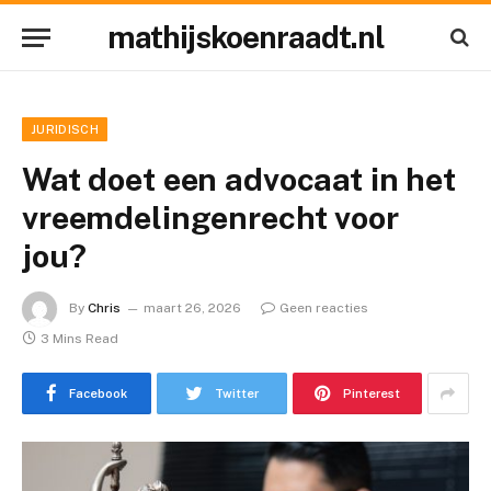
mathijskoenraadt.nl
JURIDISCH
Wat doet een advocaat in het
vreemdelingenrecht voor
jou?
By
Chris
maart 26, 2026
Geen reacties
3 Mins Read
Facebook
Twitter
Pinterest