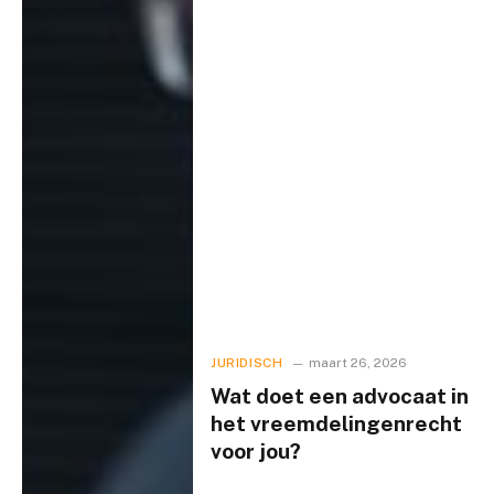
JURIDISCH
maart 26, 2026
Wat doet een advocaat in
het vreemdelingenrecht
voor jou?