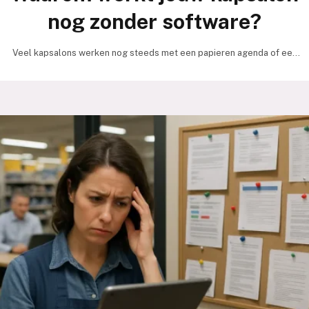
nog zonder software?
Veel kapsalons werken nog steeds met een papieren agenda of een
simpel Excel-bestand om afspraken bij te…