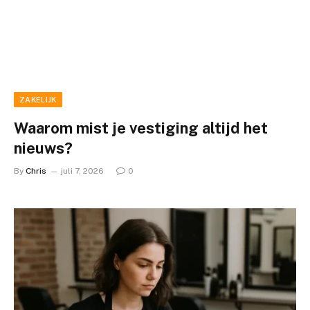
ZAKELIJK
Waarom mist je vestiging altijd het
nieuws?
By
Chris
juli 7, 2026
0