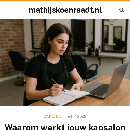
mathijskoenraadt.nl
ZAKELIJK
juli 7, 2026
Waarom werkt jouw kapsalon