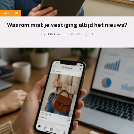
ZAKELIJK
Waarom mist je vestiging altijd het nieuws?
By
Chris
juli 7, 2026
0