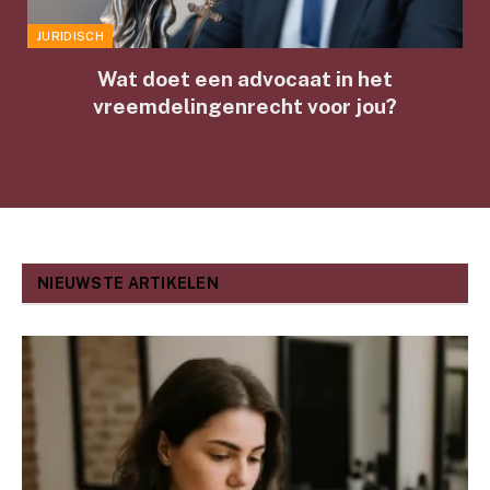
JURIDISCH
Wat doet een advocaat in het
vreemdelingenrecht voor jou?
NIEUWSTE ARTIKELEN