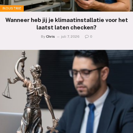
INDUSTRIE
Wanneer heb jij je klimaatinstallatie voor het
laatst laten checken?
By
Chris
juli 7, 2026
0