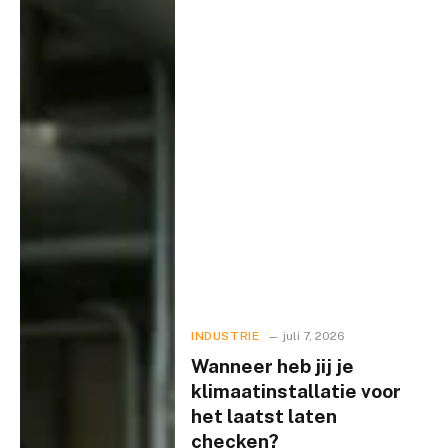
INDUSTRIE
juli 7, 2026
Wanneer heb jij je
klimaatinstallatie voor
het laatst laten
checken?