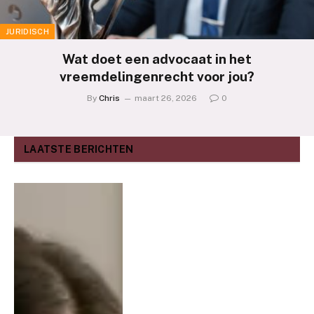
JURIDISCH
Wat doet een advocaat in het
vreemdelingenrecht voor jou?
By
Chris
maart 26, 2026
0
LAATSTE BERICHTEN