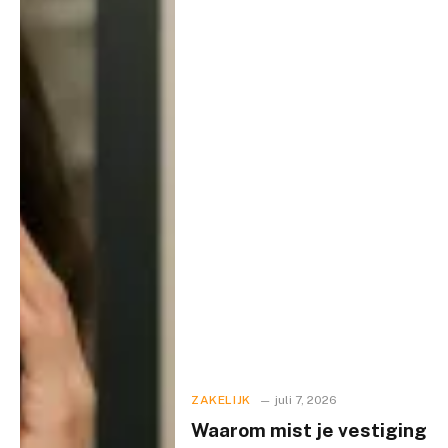
ZAKELIJK
juli 7, 2026
Waarom mist je vestiging