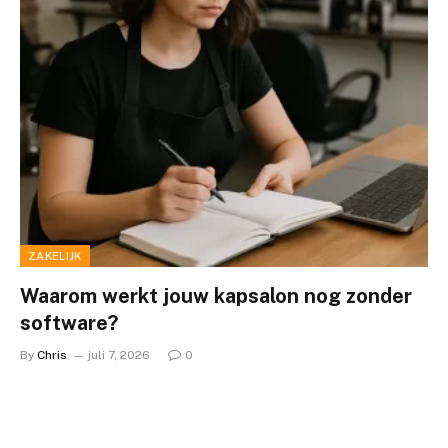
ZAKELIJK
Waarom werkt jouw kapsalon nog zonder
software?
By
Chris
juli 7, 2026
0