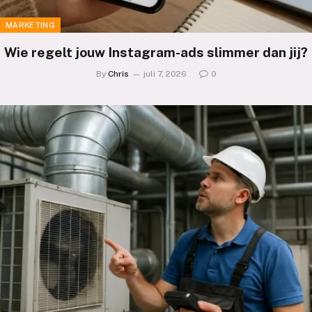
MARKETING
Wie regelt jouw Instagram-ads slimmer dan jij?
By
Chris
juli 7, 2026
0